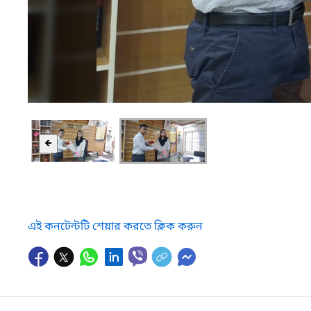
🡸
এই কনটেন্টটি শেয়ার করতে ক্লিক করুন