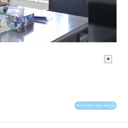
🡺
আপনার মতামত প্রদান করুন