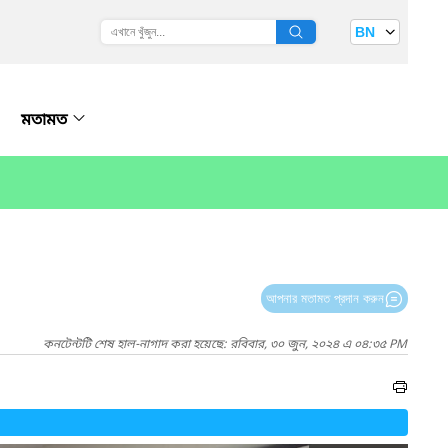
BN
মতামত
আপনার মতামত প্রদান করুন
কনটেন্টটি শেষ হাল-নাগাদ করা হয়েছে: রবিবার, ৩০ জুন, ২০২৪ এ ০৪:৩৫ PM