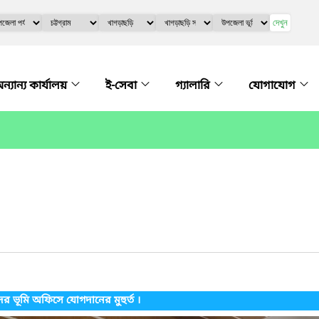
দেখুন
ন্যান্য কার্যালয়
ই-সেবা
গ্যালারি
যোগাযোগ
 ভূমি অফিসে যোগদানের মুহুর্ত ।