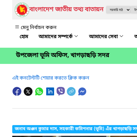
বাংলাদেশ জাতীয় তথ্য বাতায়ন
মেনু নির্বাচন করুন
আমাদের সম্পর্কে
আমাদের সেবা
অ
উপজেলা ভূমি অফিস, খাগড়াছড়ি সদর
এই কনটেন্টটি শেয়ার করতে ক্লিক করুন
জনাব অঞ্জন কুমার দাস, সহকারী কমিশনার (ভূমি) এঁর খাগড়াছড়ি সদর