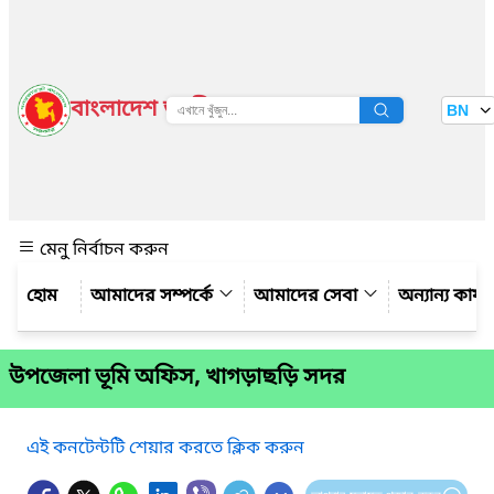
বাংলাদেশ জাতীয় তথ্য বাতায়ন
BN
দেখুন
মেনু নির্বাচন করুন
আমাদের সম্পর্কে
আমাদের সেবা
অন্যান্য কার্
উপজেলা ভূমি অফিস, খাগড়াছড়ি সদর
এই কনটেন্টটি শেয়ার করতে ক্লিক করুন