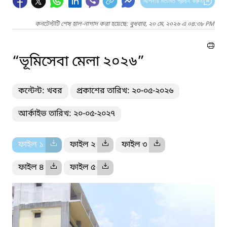
আপনার মতামত প্রদান করুন
কনটেন্টটি শেষ হাল-নাগাদ করা হয়েছে: বুধবার, ২০ মে, ২০২৬ এ ০৪:৩৮ PM
“ভূমিসেবা মেলা ২০২৬”
কন্টেন্ট: খবর
প্রকাশের তারিখ: ২০-০৫-২০২৬
আর্কাইভ তারিখ: ২০-০৫-২০২৭
ফাইল ১
ফাইল ২
ফাইল ৩
ফাইল ৪
ফাইল ৫