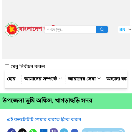
বাংলাদেশ জাতীয় তথ্য বাতায়ন
BN
দেখুন
মেনু নির্বাচন করুন
আমাদের সম্পর্কে
আমাদের সেবা
অন্যান্য কার্
উপজেলা ভূমি অফিস, খাগড়াছড়ি সদর
এই কনটেন্টটি শেয়ার করতে ক্লিক করুন