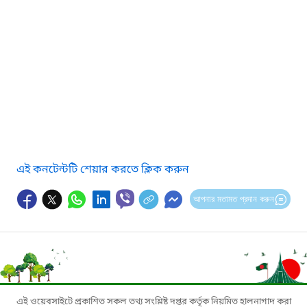
এই কনটেন্টটি শেয়ার করতে ক্লিক করুন
আপনার মতামত প্রদান করুন
এই ওয়েবসাইটে প্রকাশিত সকল তথ্য সংশ্লিষ্ট দপ্তর কর্তৃক নিয়মিত হালনাগাদ করা