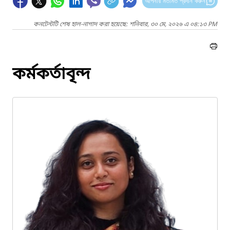
আপনার মতামত প্রদান করুন
কনটেন্টটি শেষ হাল-নাগাদ করা হয়েছে: শনিবার, ৩০ মে, ২০২৬ এ ০৪:১৩ PM
কর্মকর্তাবৃন্দ