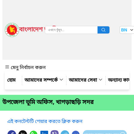
বাংলাদেশ জাতীয় তথ্য বাতায়ন
BN
দেখুন
মেনু নির্বাচন করুন
আমাদের সম্পর্কে
আমাদের সেবা
অন্যান্য কার্
উপজেলা ভূমি অফিস, খাগড়াছড়ি সদর
এই কনটেন্টটি শেয়ার করতে ক্লিক করুন