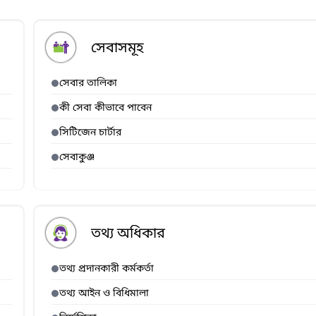
সেবাসমূহ
সেবার তালিকা
কী সেবা কীভাবে পাবেন
সিটিজেন চার্টার
সেবাকুঞ্জ
তথ্য অধিকার
তথ্য প্রদানকারী কর্মকর্তা
তথ্য আইন ও বিধিমালা