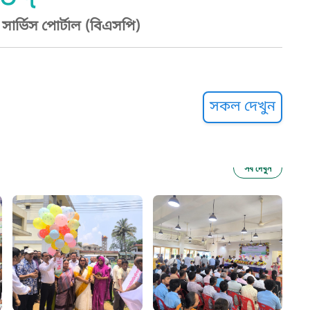
০৭
ার্ভিস পোর্টাল (বিএসপি)
্ট হেল্পলাইন
সকল দেখুন
সব দেখুন
ু নির্যাতন প্রতিরোধ