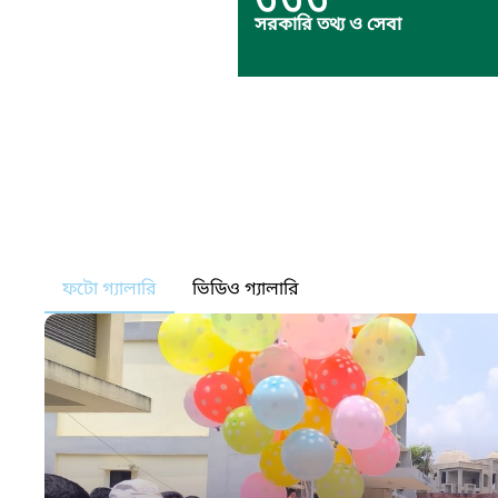
৩৩৩
সরকারি তথ্য ও সেবা
ফটো গ্যালারি
ভিডিও গ্যালারি