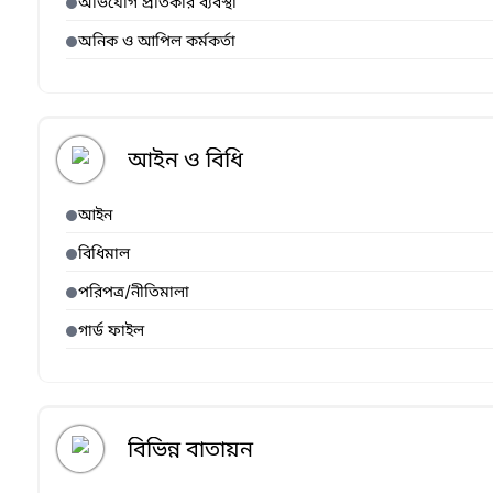
অভিযোগ প্রতিকার ব্যবস্থা
অনিক ও আপিল কর্মকর্তা
আইন ও বিধি
আইন
বিধিমাল
পরিপত্র/নীতিমালা
গার্ড ফাইল
বিভিন্ন বাতায়ন