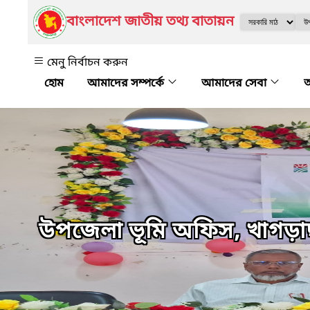
বাংলাদেশ জাতীয় তথ্য বাতায়ন
মেনু নির্বাচন করুন
আমাদের সম্পর্কে
আমাদের সেবা
অ
উপজেলা ভূমি অফিস, খাগড়া