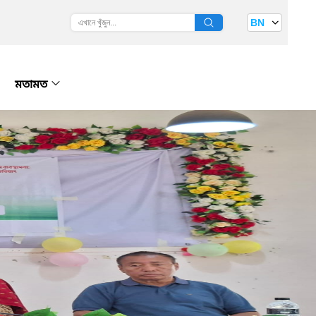
BN
মতামত