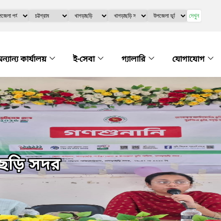
দেখুন
ন্যান্য কার্যালয়
ই-সেবা
গ্যালারি
যোগাযোগ
ছড়ি সদর