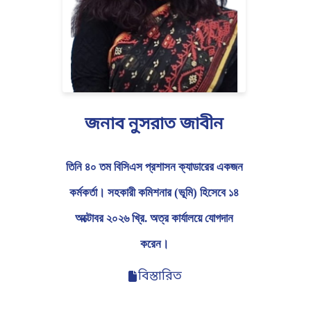
জনাব নুসরাত জাবীন
তিনি ৪০ তম বিসিএস প্রশাসন ক্যাডারের একজন
কর্মকর্তা। সহকারী কমিশনার (ভূমি) হিসেবে ১৪
অক্টোবর ২০২৬ খ্রি. অত্র কার্যালয়ে যোগদান
করেন।
বিস্তারিত