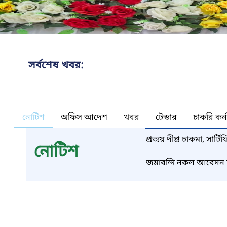
সর্বশেষ খবর:
নোটিশ
অফিস আদেশ
খবর
টেন্ডার
চাকরি কর্
প্রত্যয় দীপ্ত চাকমা, সা
নোটিশ
জমাবন্দি নকল আবেদন