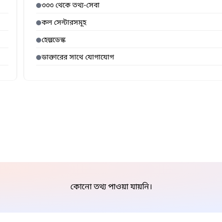
৩৩৩ থেকে তথ্য-সেবা
কল সেন্টারসমূহ
হেল্পডেস্ক
ডাক্তারের সাথে যোগাযোগ
কোনো তথ্য পাওয়া যায়নি।