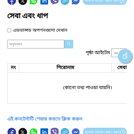
আপনার মতামত প্রদান করুন
সেবা এবং ধাপ
এডভান্সড অপশনগুলো দেখান
পৃষ্ঠা আইটেম
নং
শিরোনাম
সেবার ধ
কোনো তথ্য পাওয়া যায়নি।
এই কনটেন্টটি শেয়ার করতে ক্লিক করুন
আপনার মতামত প্রদান করুন