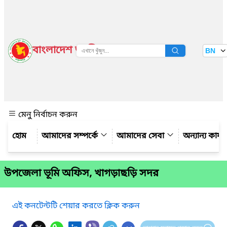
বাংলাদেশ জাতীয় তথ্য বাতায়ন
BN
দেখুন
মেনু নির্বাচন করুন
আমাদের সম্পর্কে
আমাদের সেবা
অন্যান্য কার্
উপজেলা ভূমি অফিস, খাগড়াছড়ি সদর
এই কনটেন্টটি শেয়ার করতে ক্লিক করুন