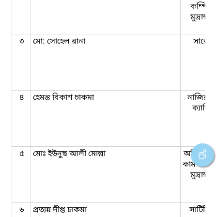
কম্পিউট
মুদ্রাক্ষ
৩
মো: সোহেল রানা
সার্ভেয়
৪
হেমন্ত বিকাশ চাকমা
নাজির-ক
ক্যাশিয়
৫
মোঃ ইউনুছ আলী মোল্লা
অফিস সহ
কাম কম্পি
মুদ্রাক্ষ
৬
প্রত্যয় দীপ্ত চাকমা
সার্টিফি