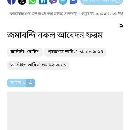
আপনার মতামত প্রদান করুন
কনটেন্টটি শেষ হাল-নাগাদ করা হয়েছে: মঙ্গলবার, ৭ জানুয়ারী, ২০২৫ এ ১২:০১ PM
জমাবন্দি নকল আবেদন ফরম
কন্টেন্ট: নোটিশ
প্রকাশের তারিখ: ১৮-০৯-২০২৪
আর্কাইভ তারিখ: ৩১-১২-২০৩১
ফাইল ১