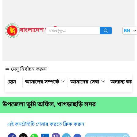
বাংলাদেশ জাতীয় তথ্য বাতায়ন
BN
দেখুন
মেনু নির্বাচন করুন
আমাদের সম্পর্কে
আমাদের সেবা
অন্যান্য কার্
উপজেলা ভূমি অফিস, খাগড়াছড়ি সদর
এই কনটেন্টটি শেয়ার করতে ক্লিক করুন